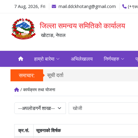
7 Aug, 2026, Fri
mail.ddckhotang@gmail.com
(+९७
जिल्ला समन्वय समितिको कार्यालय
खोटाङ, नेपाल
हाम्रो बारेमा
अभिलेखालय
निर्णयहरु
प
समाचार:
सूची दर्ता
/ कार्यक्रम तथा योजना
क्र.सं.
सूचनाको शिर्षक