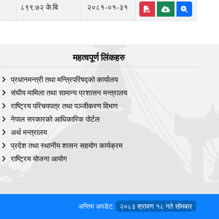
८९९.७२ के.बि
२०८१-०१-३१
महत्वपूर्ण लिंकहरु
प्रधानमन्त्री तथा मन्त्रिपरिषद्को कार्यालय
संघीय मामिला तथा सामान्य प्रशासन मन्त्रालय
राष्ट्रिय परिचयपत्र तथा पञ्‍जीकरण विभाग
नेपाल सरकारको आधिकारिक पोर्टल
अर्थ मन्त्रालय
प्रदेश तथा स्थानीय शासन सहयोग कार्यक्रम
राष्ट्रिय योजना आयोग
अन्तिम अपडेट:
२०८३ श्रावण १८ गते सोमबार