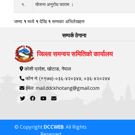
१.
योजना अनुरोध फाराम ।
जम्मा
१
मध्ये
१
देखि
१
सम्मका अभिलेखहरु
सम्पर्क ठेगाना
जिल्ला समन्वय समितिको कार्यालय
कोशी प्रदेश, खोटाङ, नेपाल
फोन नं: (+९७७)-०३६-४२०३४४, ०३६-४२०२४४
ईमेल: mail.ddckhotang@gmail.com
© Copyright
DCCWEB
. All Rights
Reserved