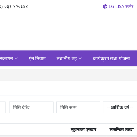
७)-०३६-४२०३४४
LG LISA स्कोर
्रकाशन
ऐन नियाम
स्थानीय तह
कार्यक्रम तथा योजना
सूचनाका प्रकार
सम्बन्धित शाखा