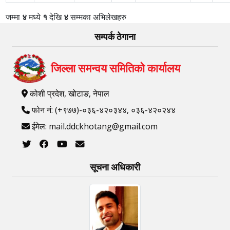
जम्मा
४
मध्ये
१
देखि
४
सम्मका अभिलेखहरु
सम्पर्क ठेगाना
जिल्ला समन्वय समितिको कार्यालय
कोशी प्रदेश, खोटाङ, नेपाल
फोन नं: (+९७७)-०३६-४२०३४४, ०३६-४२०२४४
ईमेल: mail.ddckhotang@gmail.com
सूचना अधिकारी