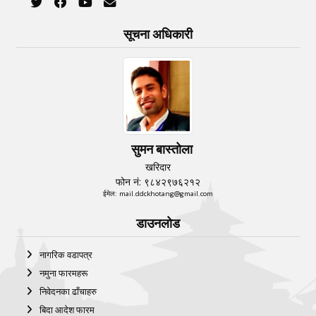
सूचना अधिकारी
सुमन बास्तोला
खरिदार
फोन नं: ९८४२९७६२१२
ईमेल: mail.ddckhotang@gmail.com
डाउनलोड
नागरिक वडापत्र
नमुना फारमहरू
निवेदनका ढाँचाहरु
बिदा आदेश फारम