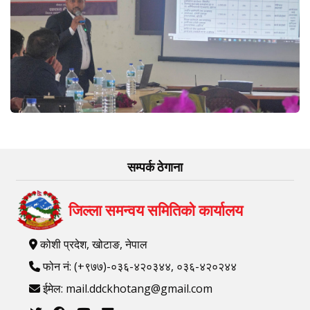
सम्पर्क ठेगाना
जिल्ला समन्वय समितिको कार्यालय
कोशी प्रदेश, खोटाङ, नेपाल
फोन नं: (+९७७)-०३६-४२०३४४, ०३६-४२०२४४
ईमेल: mail.ddckhotang@gmail.com